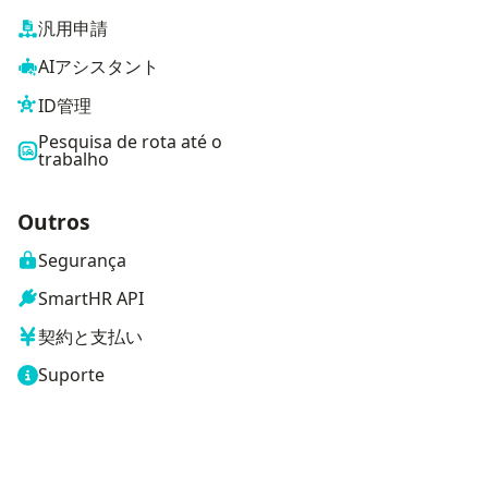
汎用申請
AIアシスタント
ID管理
Pesquisa de rota até o
trabalho
Outros
Segurança
SmartHR API
契約と支払い
Suporte