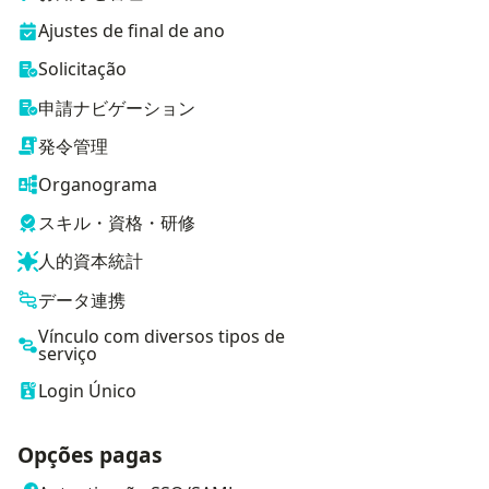
Ajustes de final de ano
Solicitação
申請ナビゲーション
発令管理
Organograma
スキル・資格・研修
人的資本統計
データ連携
Vínculo com diversos tipos de
serviço
Login Único
Opções pagas