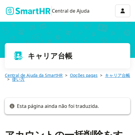
アカウントの一括削除をする
Menu 
Central de Ajuda
キャリア台帳
Central de Ajuda da SmartHR
Opções pagas
キャリア台帳
使い方
Esta página ainda não foi traduzida.
アカウントの一括削除をす