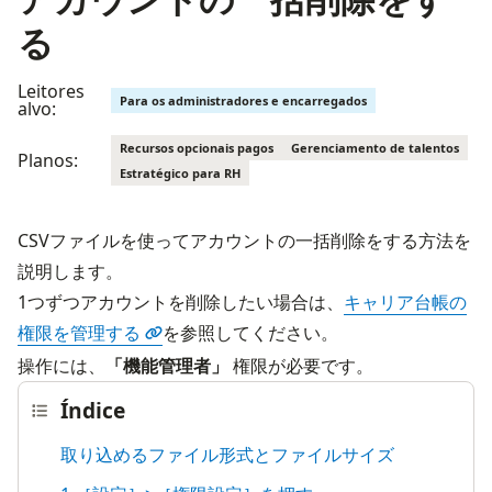
る
Leitores
Para os administradores e encarregados
alvo:
Recursos opcionais pagos
Gerenciamento de talentos
Planos:
Estratégico para RH
CSVファイルを使ってアカウントの一括削除をする方法を
説明します。
1つずつアカウントを削除したい場合は、
キャリア台帳の
権限を管理する
を参照してください。
操作には、
「機能管理者」
 権限が必要です。
Índice
取り込めるファイル形式とファイルサイズ