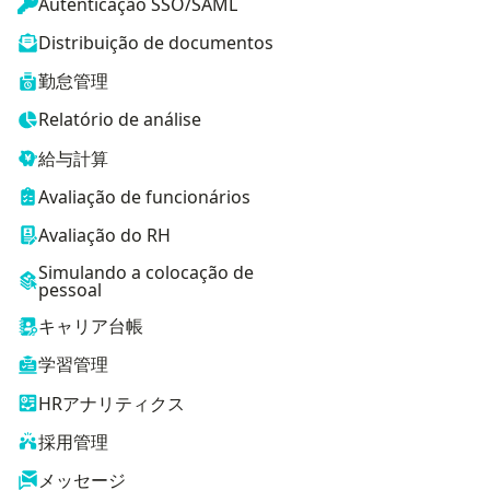
Autenticação SSO/SAML
Distribuição de documentos
勤怠管理
Relatório de análise
給与計算
Avaliação de funcionários
Avaliação do RH
Simulando a colocação de
pessoal
キャリア台帳
学習管理
HRアナリティクス
採用管理
メッセージ