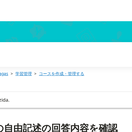
agas
学習管理
コースを作成・管理する
zida.
の自由記述の回答内容を確認