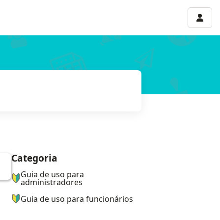
Menu 
Categoria
ナビゲーションメニュー
Guia de uso para
administradores
Guia de uso para funcionários