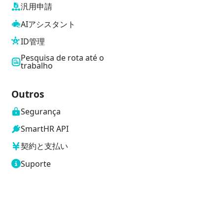
汎用申請
AIアシスタント
ID管理
Pesquisa de rota até o
trabalho
Outros
Segurança
SmartHR API
契約と支払い
Suporte