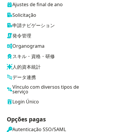
Ajustes de final de ano
Solicitação
申請ナビゲーション
発令管理
Organograma
スキル・資格・研修
人的資本統計
データ連携
Vínculo com diversos tipos de
serviço
Login Único
Opções pagas
Autenticação SSO/SAML