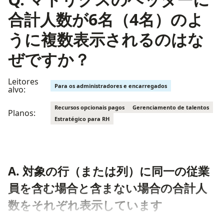
合計人数が6名（4名）のよ
うに複数表示されるのはな
ぜですか？
Leitores
Para os administradores e encarregados
alvo:
Recursos opcionais pagos
Gerenciamento de talentos
Planos:
Estratégico para RH
A. 対象の行（または列）に同一の従業
員を含む場合と含まない場合の合計人
数をそれぞれ表示しています