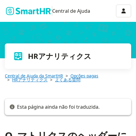
Q. マトリクスのヘッダーに合計人数が6名（4名）のように複数表
Menu 
Central de Ajuda
HRアナリティクス
Central de Ajuda da SmartHR
Opções pagas
HRアナリティクス
よくある質問
Esta página ainda não foi traduzida.
Q. マトリクスのヘッダーに