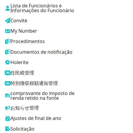
Lista de Funcionários e
Informações do Funcionário
Convite
My Number
Procedimentos
Documentos de notificação
Holerite
住民税管理
特別徴収税額通知管理
comprovante do imposto de
renda retido na fonte
お知らせ管理
Ajustes de final de ano
Solicitação