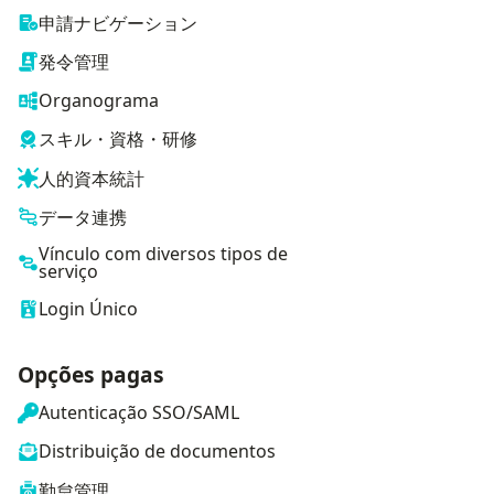
申請ナビゲーション
発令管理
Organograma
スキル・資格・研修
人的資本統計
データ連携
Vínculo com diversos tipos de
serviço
Login Único
Opções pagas
Autenticação SSO/SAML
Distribuição de documentos
勤怠管理