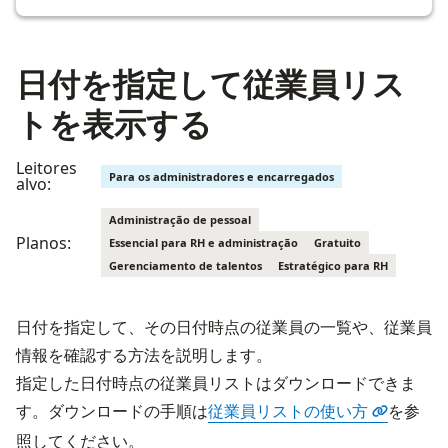
日付を指定して従業員リス
トを表示する
Leitores
Para os administradores e encarregados
alvo:
Administração de pessoal
Planos:
Essencial para RH e administração
Gratuito
Gerenciamento de talentos
Estratégico para RH
日付を指定して、その日付時点の従業員の一覧や、従業員
情報を確認する方法を説明します。
指定した日付時点の従業員リストはダウンロードできま
す。ダウンロードの手順は
従業員リストの使い方
を参
照してください。