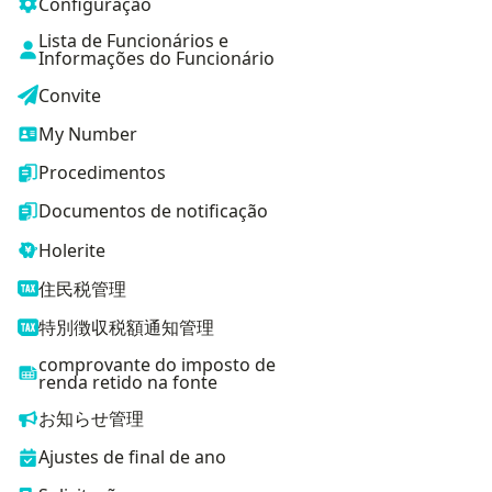
Configuração
Lista de Funcionários e
Informações do Funcionário
Convite
My Number
Procedimentos
Documentos de notificação
Holerite
住民税管理
特別徴収税額通知管理
comprovante do imposto de
renda retido na fonte
お知らせ管理
Ajustes de final de ano