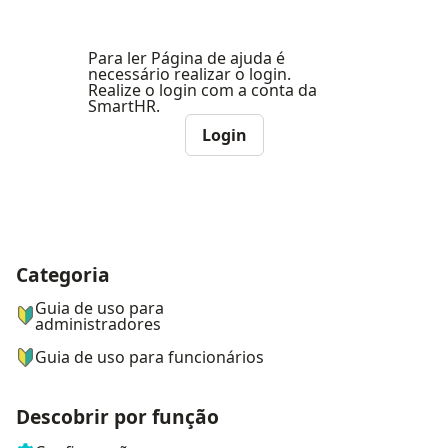
Para ler Página de ajuda é
necessário realizar o login.
Realize o login com a conta da
SmartHR.
Login
Categoria
ナビゲーションメニュー
Guia de uso para
administradores
Guia de uso para funcionários
Descobrir por função