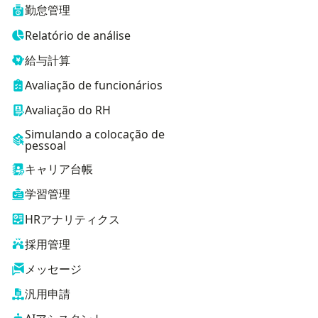
勤怠管理
Relatório de análise
給与計算
Avaliação de funcionários
Avaliação do RH
Simulando a colocação de
pessoal
キャリア台帳
学習管理
HRアナリティクス
採用管理
メッセージ
汎用申請