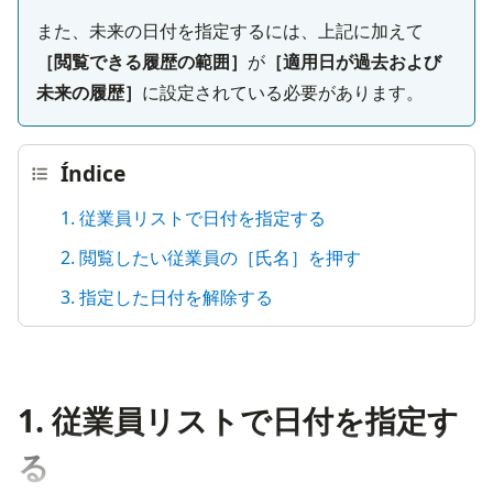
また、未来の日付を指定するには、上記に加えて
［閲覧できる履歴の範囲］
が
［適用日が過去および
未来の履歴］
に設定されている必要があります。
Índice
1. 従業員リストで日付を指定する
2. 閲覧したい従業員の［氏名］を押す
3. 指定した日付を解除する
1. 従業員リストで日付を指定す
る