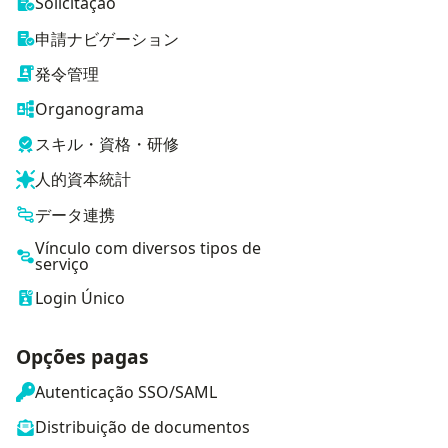
Solicitação
申請ナビゲーション
発令管理
Organograma
スキル・資格・研修
人的資本統計
データ連携
Vínculo com diversos tipos de
serviço
Login Único
Opções pagas
Autenticação SSO/SAML
Distribuição de documentos