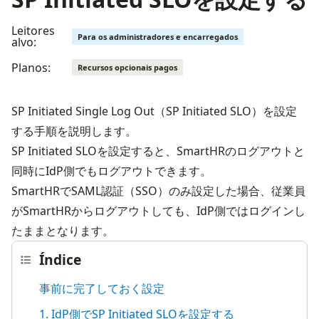
Leitores
Para os administradores e encarregados
alvo:
Planos:
Recursos opcionais pagos
SP Initiated Single Log Out（SP Initiated SLO）を設定
する手順を説明します。
SP Initiated SLOを設定すると、SmartHRのログアウトと
同時にIdP側でもログアウトできます。
SmartHRでSAML認証（SSO）のみ設定した場合、従業員
がSmartHRからログアウトしても、IdP側ではログインし
たままとなります。
Índice
事前に完了しておく設定
1. IdP側でSP Initiated SLOを設定する