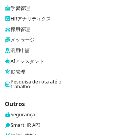
学習管理
HRアナリティクス
採用管理
メッセージ
汎用申請
AIアシスタント
ID管理
Pesquisa de rota até o
trabalho
Outros
Segurança
SmartHR API