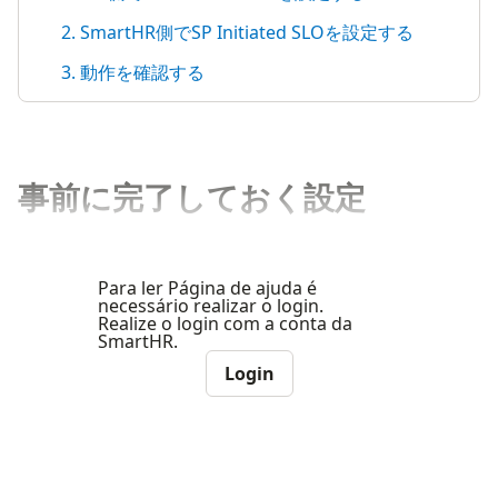
2. SmartHR側でSP Initiated SLOを設定する
3. 動作を確認する
事前に完了しておく設定
Para ler Página de ajuda é
necessário realizar o login.
Realize o login com a conta da
SmartHR.
Login