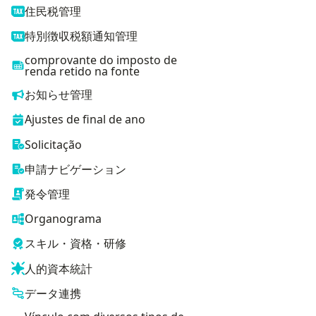
住民税管理
特別徴収税額通知管理
comprovante do imposto de
renda retido na fonte
お知らせ管理
Ajustes de final de ano
Solicitação
申請ナビゲーション
発令管理
Organograma
スキル・資格・研修
人的資本統計
データ連携