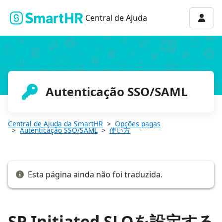
SP Initiated SLOを設定する
Menu 
Central de Ajuda
Autenticação SSO/SAML
Central de Ajuda da SmartHR
Opções pagas
Autenticação SSO/SAML
使い方
Esta página ainda não foi traduzida.
SP Initiated SLOを設定する