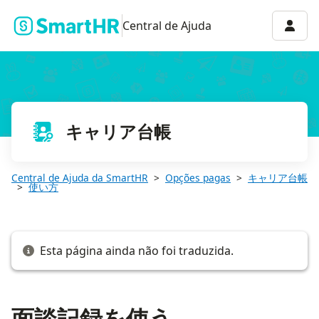
面談記録を使う
Menu 
Central de Ajuda
キャリア台帳
Central de Ajuda da SmartHR
Opções pagas
キャリア台帳
使い方
Esta página ainda não foi traduzida.
面談記録を使う