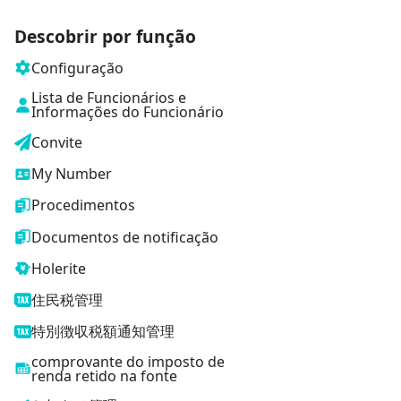
Descobrir por função
Configuração
Lista de Funcionários e
Informações do Funcionário
Convite
My Number
Procedimentos
Documentos de notificação
Holerite
住民税管理
特別徴収税額通知管理
comprovante do imposto de
renda retido na fonte