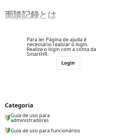
面談記録とは
Para ler Página de ajuda é
necessário realizar o login.
Realize o login com a conta da
SmartHR.
Login
Categoria
ナビゲーションメニュー
Guia de uso para
administradores
Guia de uso para funcionários