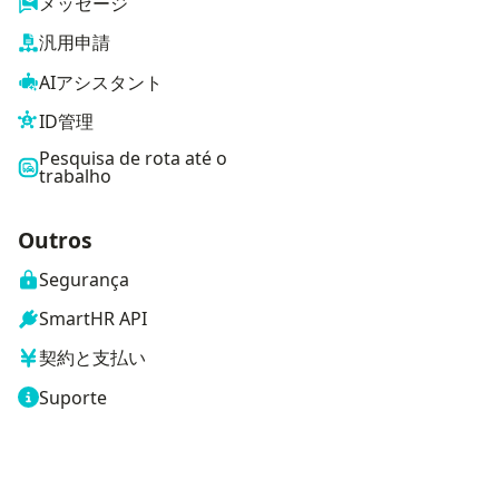
メッセージ
汎用申請
AIアシスタント
ID管理
Pesquisa de rota até o
trabalho
Outros
Segurança
SmartHR API
契約と支払い
Suporte