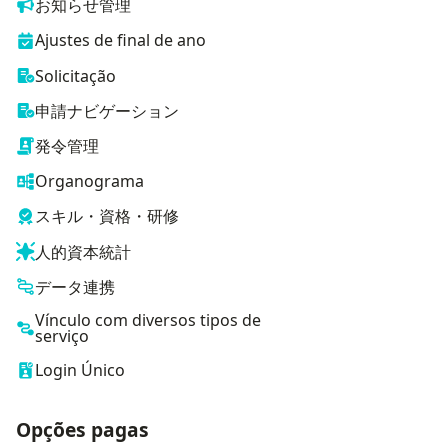
お知らせ管理
Ajustes de final de ano
Solicitação
申請ナビゲーション
発令管理
Organograma
スキル・資格・研修
人的資本統計
データ連携
Vínculo com diversos tipos de
serviço
Login Único
Opções pagas