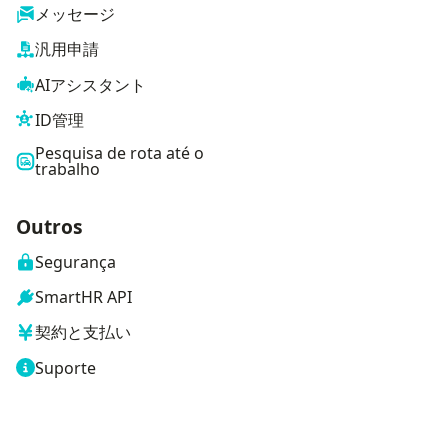
メッセージ
汎用申請
AIアシスタント
ID管理
Pesquisa de rota até o
trabalho
Outros
Segurança
SmartHR API
契約と支払い
Suporte