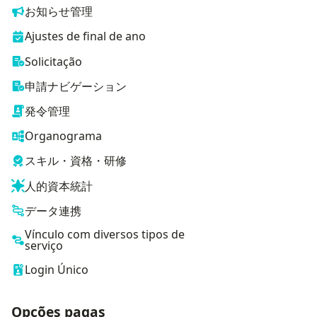
お知らせ管理
Ajustes de final de ano
Solicitação
申請ナビゲーション
発令管理
Organograma
スキル・資格・研修
人的資本統計
データ連携
Vínculo com diversos tipos de
serviço
Login Único
Opções pagas