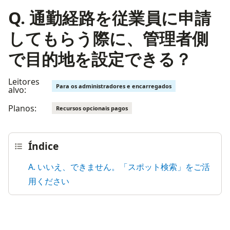
Q. 通勤経路を従業員に申請
してもらう際に、管理者側
で目的地を設定できる？
Leitores
Para os administradores e encarregados
alvo:
Planos:
Recursos opcionais pagos
Índice
A. いいえ、できません。「スポット検索」をご活
用ください