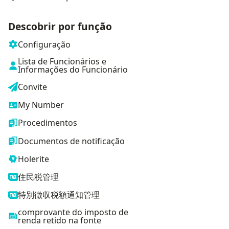
Descobrir por função
Configuração
Lista de Funcionários e
Informações do Funcionário
Convite
My Number
Procedimentos
Documentos de notificação
Holerite
住民税管理
特別徴収税額通知管理
comprovante do imposto de
renda retido na fonte