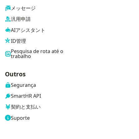
メッセージ
汎用申請
AIアシスタント
ID管理
Pesquisa de rota até o
trabalho
Outros
Segurança
SmartHR API
契約と支払い
Suporte