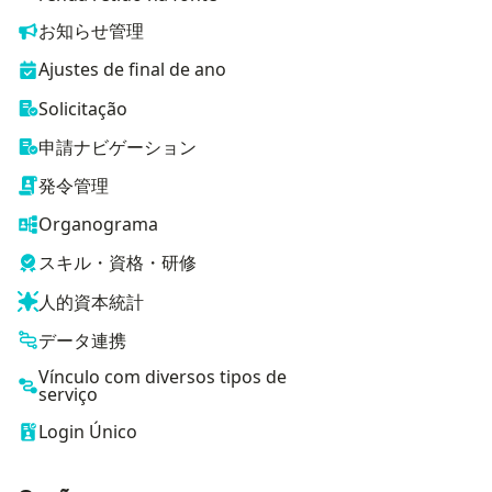
お知らせ管理
Ajustes de final de ano
Solicitação
申請ナビゲーション
発令管理
Organograma
スキル・資格・研修
人的資本統計
データ連携
Vínculo com diversos tipos de
serviço
Login Único