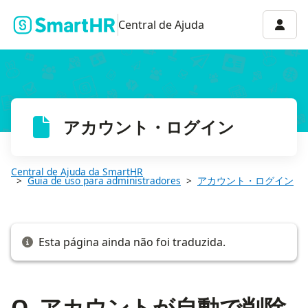
Q. アカウントが自動で削除されることはある？
Menu 
Central de Ajuda
アカウント・ログイン
Central de Ajuda da SmartHR
Guia de uso para administradores
アカウント・ログイン
Esta página ainda não foi traduzida.
Q. アカウントが自動で削除