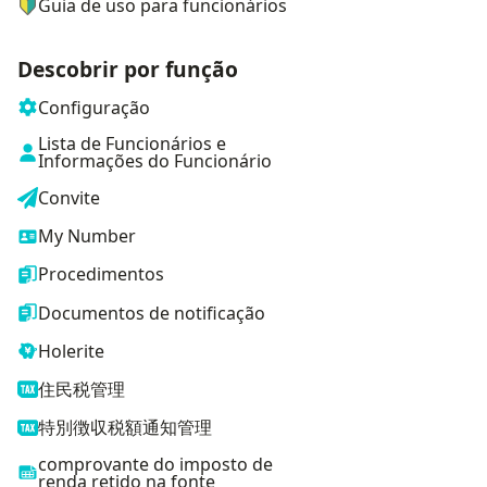
Guia de uso para funcionários
Descobrir por função
Configuração
Lista de Funcionários e
Informações do Funcionário
Convite
My Number
Procedimentos
Documentos de notificação
Holerite
住民税管理
特別徴収税額通知管理
comprovante do imposto de
renda retido na fonte