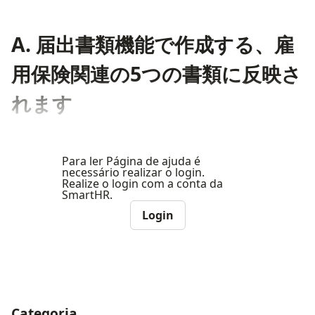
A. 届出書類機能で作成する、雇
用保険関連の5つの書類に反映さ
れます
Para ler Página de ajuda é
necessário realizar o login.
Realize o login com a conta da
SmartHR.
Login
Categoria
ナビゲーションメニュー