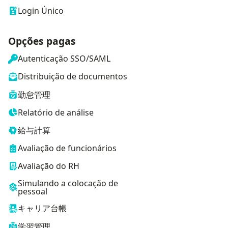
Login Único
Opções pagas
Autenticação SSO/SAML
Distribuição de documentos
勤怠管理
Relatório de análise
給与計算
Avaliação de funcionários
Avaliação do RH
Simulando a colocação de
pessoal
キャリア台帳
学習管理