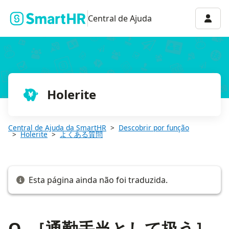
Q. ［通勤手当として扱う］にチェックを入れるとどこに反映され
Menu 
Central de Ajuda
Holerite
Central de Ajuda da SmartHR
Descobrir por função
Holerite
よくある質問
Esta página ainda não foi traduzida.
Q. ［通勤手当として扱う］