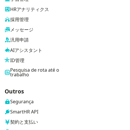
HRアナリティクス
採用管理
メッセージ
汎用申請
AIアシスタント
ID管理
Pesquisa de rota até o
trabalho
Outros
Segurança
SmartHR API
契約と支払い