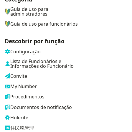
Guia de uso para
administradores
Guia de uso para funcionários
Descobrir por função
Configuração
Lista de Funcionários e
Informações do Funcionário
Convite
My Number
Procedimentos
Documentos de notificação
Holerite
住民税管理