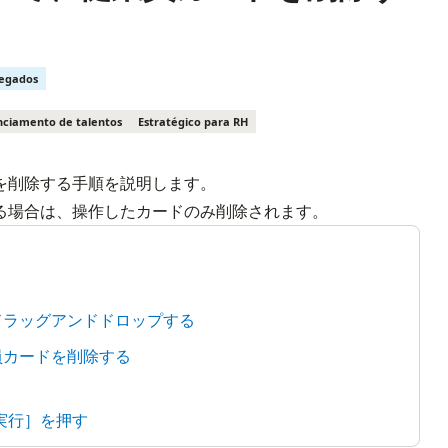
regados
ciamento de talentos
Estratégico para RH
削除する手順を説明します。

る場合は、操作したカードのみ削除されます。
ドラッグアンドドロップする
員カードを削除する
［実行］を押す