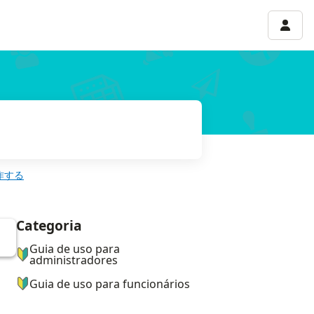
Menu 
作する
Categoria
ナビゲーションメニュー
Guia de uso para
administradores
Guia de uso para funcionários