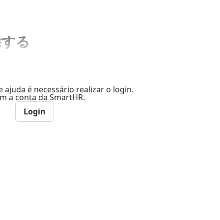
除する
e ajuda é necessário realizar o login.
com a conta da SmartHR.
Login