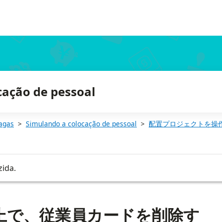
cação de pessoal
agas
Simulando a colocação de pessoal
配置プロジェクトを操
zida.
上で、従業員カードを削除す