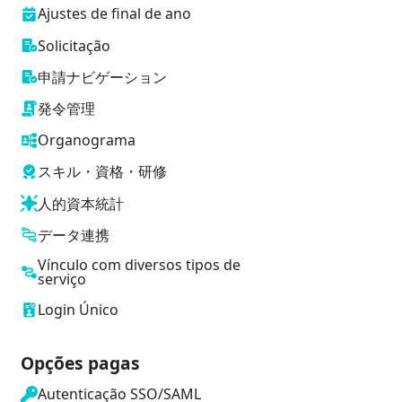
Ajustes de final de ano
Solicitação
申請ナビゲーション
発令管理
Organograma
スキル・資格・研修
人的資本統計
データ連携
Vínculo com diversos tipos de
serviço
Login Único
Opções pagas
Autenticação SSO/SAML