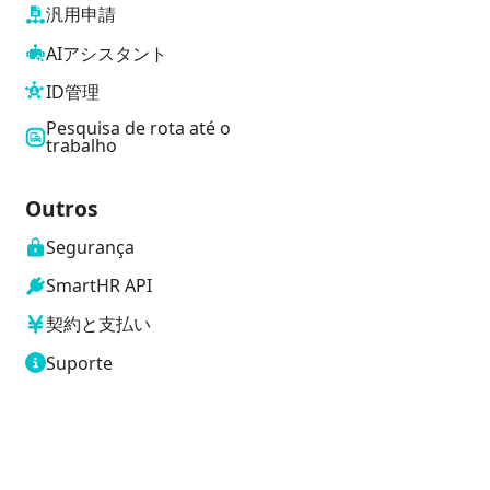
汎用申請
AIアシスタント
ID管理
Pesquisa de rota até o
trabalho
Outros
Segurança
SmartHR API
契約と支払い
Suporte