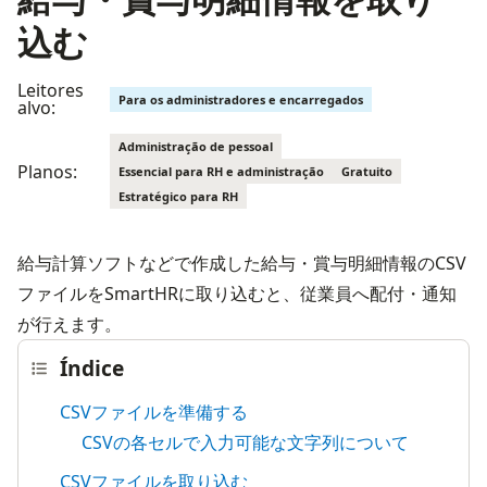
込む
Leitores
Para os administradores e encarregados
alvo:
Administração de pessoal
Planos:
Essencial para RH e administração
Gratuito
Estratégico para RH
給与計算ソフトなどで作成した給与・賞与明細情報のCSV
ファイルをSmartHRに取り込むと、従業員へ配付・通知
が行えます。
Índice
CSVファイルを準備する
CSVの各セルで入力可能な文字列について
CSVファイルを取り込む