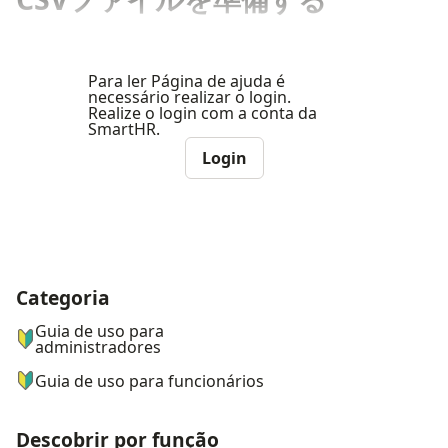
Para ler Página de ajuda é
necessário realizar o login.
Realize o login com a conta da
SmartHR.
Login
Categoria
ナビゲーションメニュー
Guia de uso para
administradores
Guia de uso para funcionários
Descobrir por função