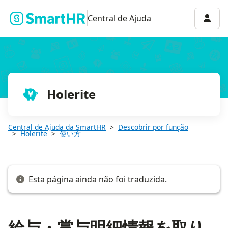
給与・賞与明細情報を取り込む
Menu 
Central de Ajuda
Holerite
Central de Ajuda da SmartHR
Descobrir por função
Holerite
使い方
Esta página ainda não foi traduzida.
給与・賞与明細情報を取り