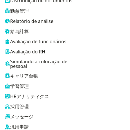
Distribuição de documentos
勤怠管理
Relatório de análise
給与計算
Avaliação de funcionários
Avaliação do RH
Simulando a colocação de
pessoal
キャリア台帳
学習管理
HRアナリティクス
採用管理
メッセージ
汎用申請