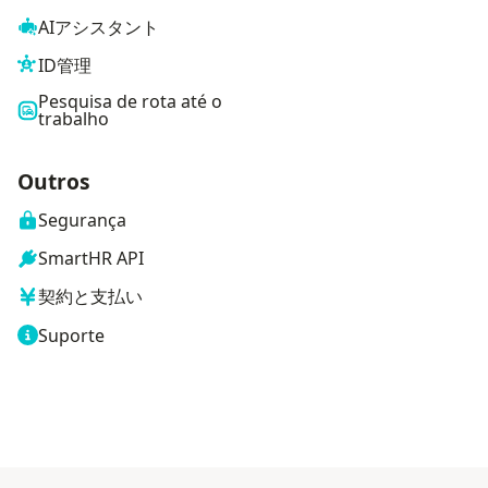
AIアシスタント
ID管理
Pesquisa de rota até o
trabalho
Outros
Segurança
SmartHR API
契約と支払い
Suporte