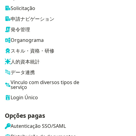
Solicitação
申請ナビゲーション
発令管理
Organograma
スキル・資格・研修
人的資本統計
データ連携
Vínculo com diversos tipos de
serviço
Login Único
Opções pagas
Autenticação SSO/SAML