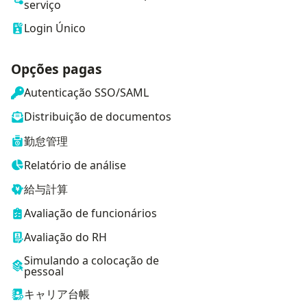
serviço
Login Único
Opções pagas
Autenticação SSO/SAML
Distribuição de documentos
勤怠管理
Relatório de análise
給与計算
Avaliação de funcionários
Avaliação do RH
Simulando a colocação de
pessoal
キャリア台帳