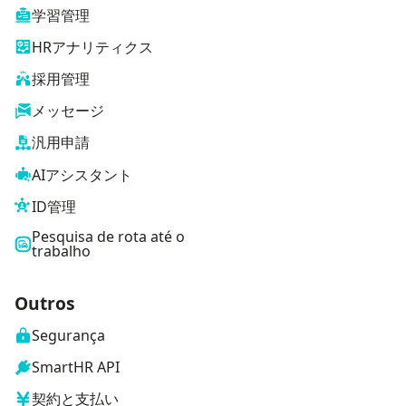
学習管理
HRアナリティクス
採用管理
メッセージ
汎用申請
AIアシスタント
ID管理
Pesquisa de rota até o
trabalho
Outros
Segurança
SmartHR API
契約と支払い