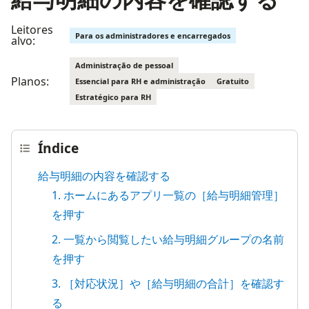
Leitores
Para os administradores e encarregados
alvo:
Administração de pessoal
Planos:
Essencial para RH e administração
Gratuito
Estratégico para RH
Índice
給与明細の内容を確認する
1. ホームにあるアプリ一覧の［給与明細管理］
を押す
2. 一覧から閲覧したい給与明細グループの名前
を押す
3. ［対応状況］や［給与明細の合計］を確認す
る