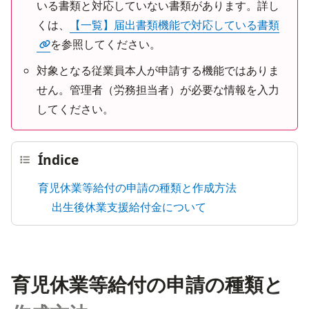
いる書類と対応していない書類があります。詳し
くは、
【一覧】届出書類機能で対応している書類
を参照してください。
対象となる従業員本人が申請する機能ではありま
せん。管理者（労務担当者）が必要な情報を入力
してください。
Índice
育児休業等給付の申請の種類と作成方法
出生後休業支援給付金について
育児休業等給付の申請の種類と