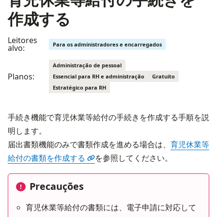
作成する
Leitores
Para os administradores e encarregados
alvo:
Administração de pessoal
Planos:
Essencial para RH e administração
Gratuito
Estratégico para RH
手続き機能で育児休業等給付の手続きを作成する手順を説
明します。
届出書類機能のみで書類作成を進める場合は、
育児休業等
給付の書類を作成する
を参照してください。
Precauções
育児休業等給付の書類には、電子申請に対応して