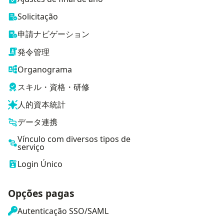
Solicitação
申請ナビゲーション
発令管理
Organograma
スキル・資格・研修
人的資本統計
データ連携
Vínculo com diversos tipos de
serviço
Login Único
Opções pagas
Autenticação SSO/SAML