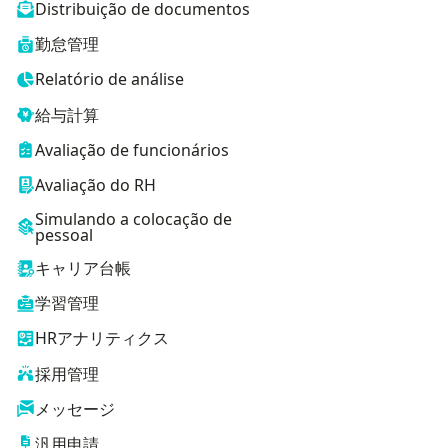
Distribuição de documentos
勤怠管理
Relatório de análise
給与計算
Avaliação de funcionários
Avaliação do RH
Simulando a colocação de
pessoal
キャリア台帳
学習管理
HRアナリティクス
採用管理
メッセージ
汎用申請