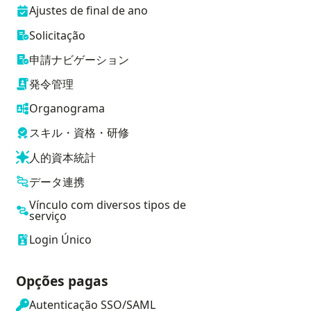
Ajustes de final de ano
Solicitação
申請ナビゲーション
発令管理
Organograma
スキル・資格・研修
人的資本統計
データ連携
Vínculo com diversos tipos de
serviço
Login Único
Opções pagas
Autenticação SSO/SAML