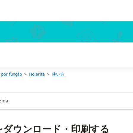
 por função
Holerite
使い方
zida.
をダウンロード・印刷する