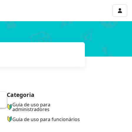
Menu 
Categoria
ナビゲーションメニュー
Guia de uso para
administradores
Guia de uso para funcionários