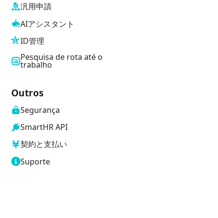
汎用申請
AIアシスタント
ID管理
Pesquisa de rota até o
trabalho
Outros
Segurança
SmartHR API
契約と支払い
Suporte