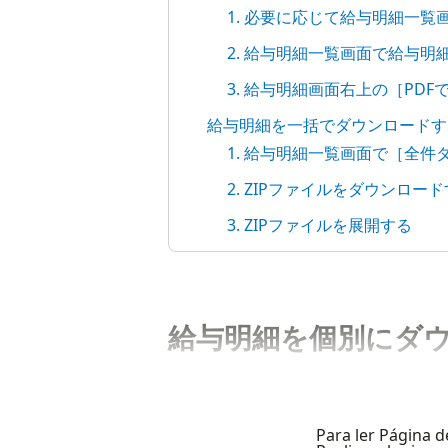
1. 必要に応じて給与明細一
2. 給与明細一覧画面で給与
3. 給与明細画面右上の［PD
給与明細を一括でダウンロードす
1. 給与明細一覧画面で［全
2. ZIPファイルをダウンロー
3. ZIPファイルを展開する
給与明細を個別にダ
Para ler Página d