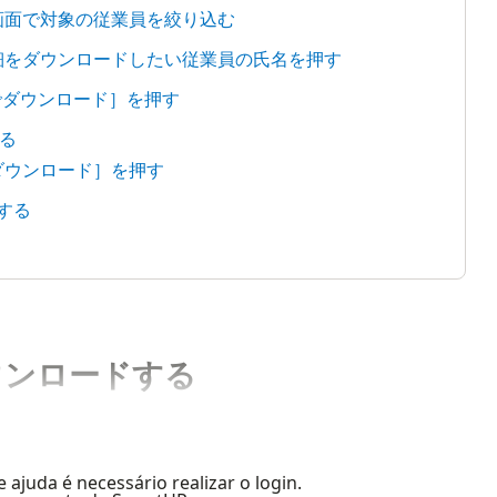
覧画面で対象の従業員を絞り込む
明細をダウンロードしたい従業員の氏名を押す
Fでダウンロード］を押す
る
件ダウンロード］を押す
ドする
ウンロードする
e ajuda é necessário realizar o login.