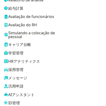
給与計算
Avaliação de funcionários
Avaliação do RH
Simulando a colocação de
pessoal
キャリア台帳
学習管理
HRアナリティクス
採用管理
メッセージ
汎用申請
AIアシスタント
ID管理