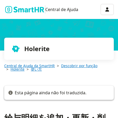
給与明細を追加・更新・削除する
Menu 
Central de Ajuda
Holerite
Central de Ajuda da SmartHR
Descobrir por função
Holerite
使い方
Esta página ainda não foi traduzida.
給与明細を追加・更新・削