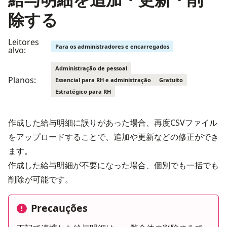
除する
Leitores
Para os administradores e encarregados
alvo:
Administração de pessoal
Planos:
Essencial para RH e administração
Gratuito
Estratégico para RH
作成した給与明細に誤りがあった場合、再度CSVファイル
をアップロードすることで、追加や更新などの修正ができ
ます。
作成した給与明細が不要になった場合、個別でも一括でも
削除が可能です。
Precauções