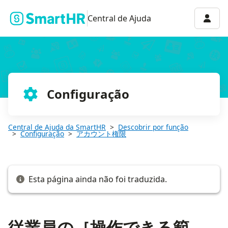
従業員の［操作できる範囲］とは
Menu 
Central de Ajuda
Configuração
Central de Ajuda da SmartHR
Descobrir por função
Configuração
アカウント権限
Esta página ainda não foi traduzida.
従業員の［操作できる範