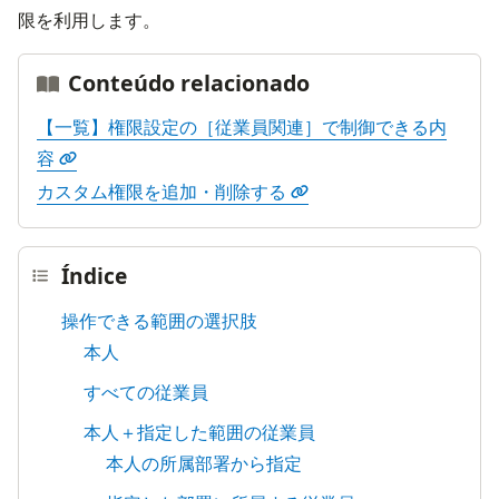
限を利用します。
Conteúdo relacionado
【一覧】権限設定の［従業員関連］で制御できる内
容
カスタム権限を追加・削除する
Índice
操作できる範囲の選択肢
本人
すべての従業員
本人＋指定した範囲の従業員
本人の所属部署から指定