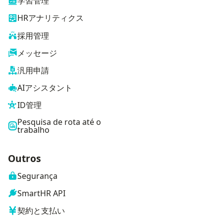
学習管理
HRアナリティクス
採用管理
メッセージ
汎用申請
AIアシスタント
ID管理
Pesquisa de rota até o
trabalho
Outros
Segurança
SmartHR API
契約と支払い