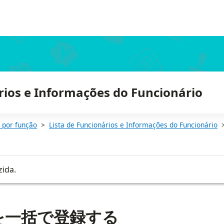
rios e Informações do Funcionário
 por função
Lista de Funcionários e Informações do Funcionário
zida.
を一括で登録する