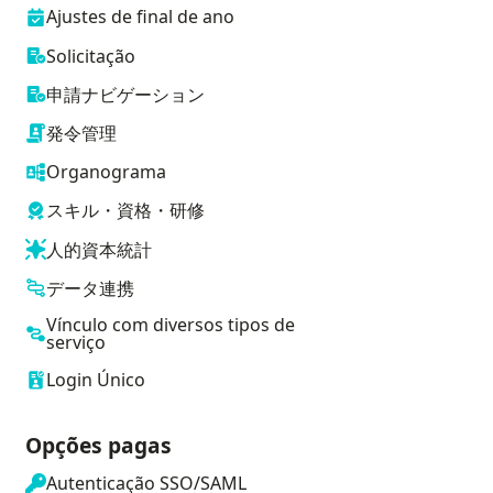
Ajustes de final de ano
Solicitação
申請ナビゲーション
発令管理
Organograma
スキル・資格・研修
人的資本統計
データ連携
Vínculo com diversos tipos de
serviço
Login Único
Opções pagas
Autenticação SSO/SAML