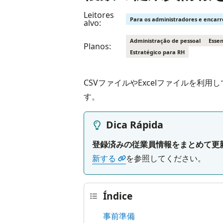
Leitores
Para os administradores e encar
alvo:
Administração de pessoal
Essen
Planos:
Estratégico para RH
CSVファイルやExcelファイルを利用
す。
Dica Rápida
登録済みの従業員情報をまとめて更
新する
を参照してください。
Índice
事前準備