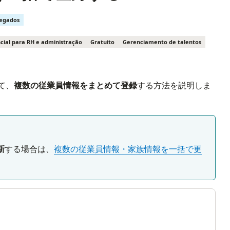
regados
cial para RH e administração
Gratuito
Gerenciamento de talentos
して、
複数の従業員情報をまとめて登録
する方法を説明しま
新
する場合は、
複数の従業員情報・家族情報を一括で更