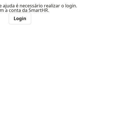
e ajuda é necessário realizar o login.
com a conta da SmartHR.
Login