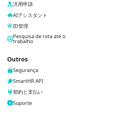
汎用申請
AIアシスタント
ID管理
Pesquisa de rota até o
trabalho
Outros
Segurança
SmartHR API
契約と支払い
Suporte