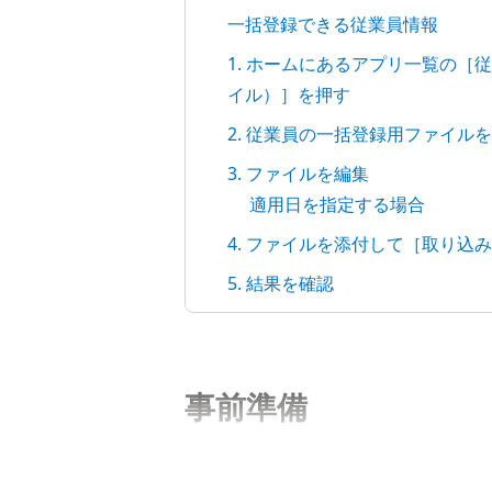
一括登録できる従業員情報
1. ホームにあるアプリ一覧の［
イル）］を押す
2. 従業員の一括登録用ファイル
3. ファイルを編集
適用日を指定する場合
4. ファイルを添付して［取り込
5. 結果を確認
事前準備