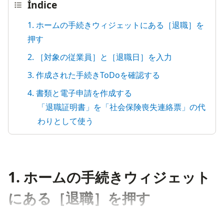
Índice
1. ホームの手続きウィジェットにある［退職］を
押す
2. ［対象の従業員］と［退職日］を入力
3. 作成された手続きToDoを確認する
4. 書類と電子申請を作成する
「退職証明書」を「社会保険喪失連絡票」の代
わりとして使う
1. ホームの手続きウィジェット
にある［退職］を押す