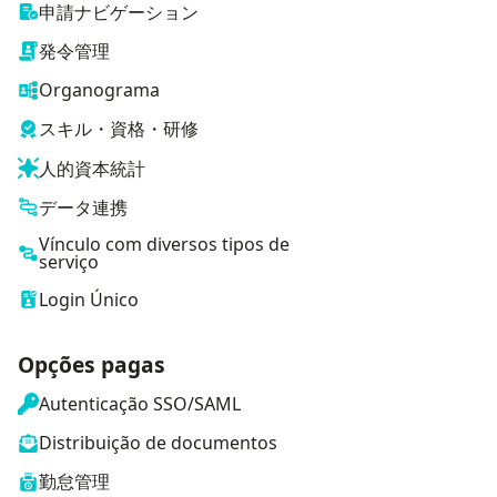
申請ナビゲーション
発令管理
Organograma
スキル・資格・研修
人的資本統計
データ連携
Vínculo com diversos tipos de
serviço
Login Único
Opções pagas
Autenticação SSO/SAML
Distribuição de documentos
勤怠管理