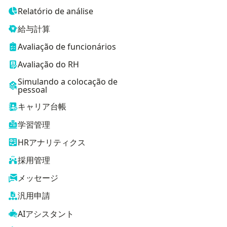
Relatório de análise
給与計算
Avaliação de funcionários
Avaliação do RH
Simulando a colocação de
pessoal
キャリア台帳
学習管理
HRアナリティクス
採用管理
メッセージ
汎用申請
AIアシスタント