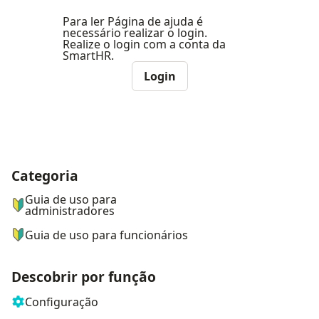
Para ler Página de ajuda é
necessário realizar o login.
Realize o login com a conta da
SmartHR.
Login
Categoria
ナビゲーションメニュー
Guia de uso para
administradores
Guia de uso para funcionários
Descobrir por função
Configuração