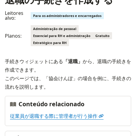
Leitores
Para os administradores e encarregados
alvo:
Administração de pessoal
Planos:
Essencial para RH e administração
Gratuito
Estratégico para RH
手続きウィジェットにある
「退職」
から、退職の手続きを
作成できます。
このページでは、「協会けんぽ」の場合を例に、手続きの
流れを説明します。
Conteúdo relacionado
従業員が退職する際に管理者が行う操作