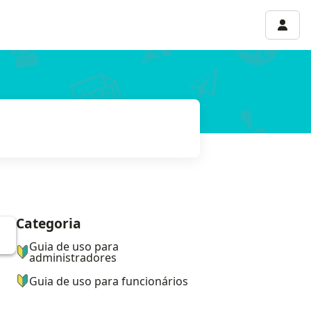
Menu 
Categoria
ナビゲーションメニュー
Guia de uso para
administradores
Guia de uso para funcionários