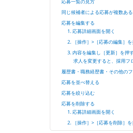
応募一覧の見方
同じ候補者による応募が複数ある
応募を編集する
1. 応募詳細画面を開く
2. ［操作］>［応募の編集］
3. 内容を編集し［更新］を押
求人を変更すると、採用フ
履歴書・職務経歴書・その他のフ
応募を並べ替える
応募を絞り込む
応募を削除する
1. 応募詳細画面を開く
2. ［操作］>［応募を削除］