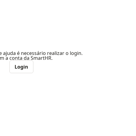
e ajuda é necessário realizar o login.
com a conta da SmartHR.
Login