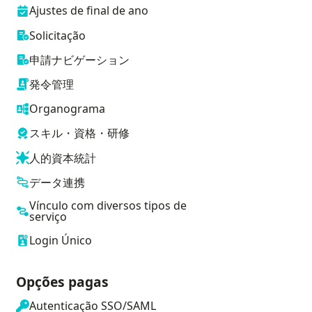
Ajustes de final de ano
Solicitação
申請ナビゲーション
発令管理
Organograma
スキル・資格・研修
人的資本統計
データ連携
Vínculo com diversos tipos de
serviço
Login Único
Opções pagas
Autenticação SSO/SAML