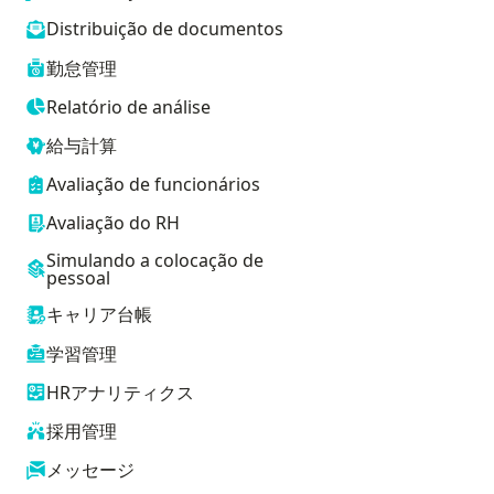
Distribuição de documentos
勤怠管理
Relatório de análise
給与計算
Avaliação de funcionários
Avaliação do RH
Simulando a colocação de
pessoal
キャリア台帳
学習管理
HRアナリティクス
採用管理
メッセージ