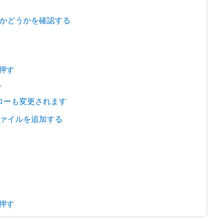
かどうかを確認する
を押す
す
ローも変更されます
ァイルを追加する
を押す