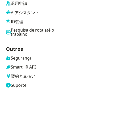
汎用申請
AIアシスタント
ID管理
Pesquisa de rota até o
trabalho
Outros
Segurança
SmartHR API
契約と支払い
Suporte