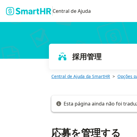
応募を管理する
Central de Ajuda
採用管理
Central de Ajuda da SmartHR
Opções p
Esta página ainda não foi tradu
応募を管理する