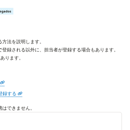
regados
る方法を説明します。
で登録される以外に、担当者が登録する場合もあります。
類あります。
登録する
携はできません。