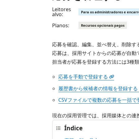
Leitores
Para os administradores e encar
alvo:
Planos:
Recursos opcionais pagos
応募を確認、編集、並べ替え、削除す
応募は、採用サイトからの応募が自動
担当者が応募を登録する方法には3種
応募を手動で登録する
履歴書から候補者の情報を登録する
CSVファイルで複数の応募を一括で
現在の採用管理では、採用媒体との連
Índice