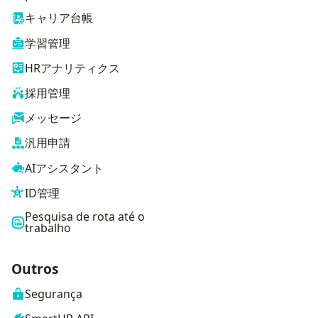
キャリア台帳
学習管理
HRアナリティクス
採用管理
メッセージ
汎用申請
AIアシスタント
ID管理
Pesquisa de rota até o
trabalho
Outros
Segurança