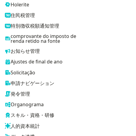
Holerite
住民税管理
特別徴収税額通知管理
comprovante do imposto de
renda retido na fonte
お知らせ管理
Ajustes de final de ano
Solicitação
申請ナビゲーション
発令管理
Organograma
スキル・資格・研修
人的資本統計