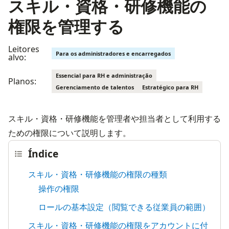
スキル・資格・研修機能の
権限を管理する
Leitores
Para os administradores e encarregados
alvo:
Essencial para RH e administração
Planos:
Gerenciamento de talentos
Estratégico para RH
スキル・資格・研修機能を管理者や担当者として利用する
ための権限について説明します。
Índice
スキル・資格・研修機能の権限の種類
操作の権限
ロールの基本設定（閲覧できる従業員の範囲）
スキル・資格・研修機能の権限をアカウントに付