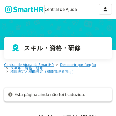
スキル・資格・研修機能の権限を管理する
Menu 
Central de Ajuda
スキル・資格・研修
Central de Ajuda da SmartHR
Descobrir por função
スキル・資格・研修
権限設定と機能設定（機能管理者向け）
Esta página ainda não foi traduzida.