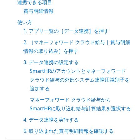
連携できる項目
賞与明細情報
使い方
1. アプリ一覧の［データ連携］を押す
2. ［マネーフォワード クラウド給与 | 賞与明細
情報の取り込み］を押す
3. データ連携の設定する
SmartHRのアカウントとマネーフォワード
クラウド給与の外部システム連携用識別子を
追加する
マネーフォワード クラウド給与から
SmartHRに取り込む給与計算結果を選択する
4. データ連携を実行する
5. 取り込まれた賞与明細情報を確認する