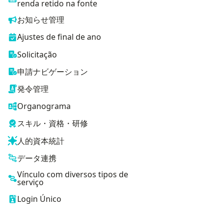
renda retido na fonte
お知らせ管理
Ajustes de final de ano
Solicitação
申請ナビゲーション
発令管理
Organograma
スキル・資格・研修
人的資本統計
データ連携
Vínculo com diversos tipos de
serviço
Login Único