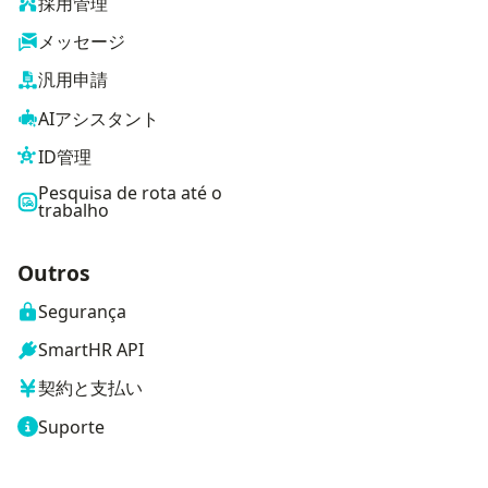
採用管理
メッセージ
汎用申請
AIアシスタント
ID管理
Pesquisa de rota até o
trabalho
Outros
Segurança
SmartHR API
契約と支払い
Suporte