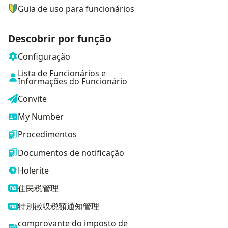
Guia de uso para funcionários
Descobrir por função
Configuração
Lista de Funcionários e
Informações do Funcionário
Convite
My Number
Procedimentos
Documentos de notificação
Holerite
住民税管理
特別徴収税額通知管理
comprovante do imposto de