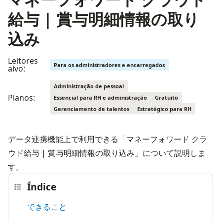
給与 | 賞与明細情報の取り
込み
Leitores
Para os administradores e encarregados
alvo:
Administração de pessoal
Planos:
Essencial para RH e administração
Gratuito
Gerenciamento de talentos
Estratégico para RH
データ連携機能上で利用できる「マネーフォワード クラ
ウド給与 | 賞与明細情報の取り込み」について説明しま
す。
Índice
できること