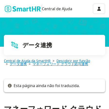
マネーフォワード クラウド給与 | 賞与明細情報の取り込み
Menu 
Central de Ajuda
データ連携
Central de Ajuda da SmartHR
Descobrir por função
データ連携
マネーフォワード クラウド給与連携
Esta página ainda não foi traduzida.
マネーフォワード クラウド