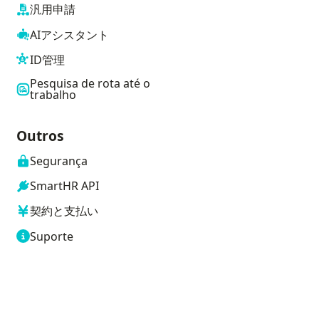
汎用申請
AIアシスタント
ID管理
Pesquisa de rota até o
trabalho
Outros
Segurança
SmartHR API
契約と支払い
Suporte