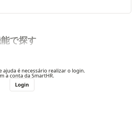
機能で探す
e ajuda é necessário realizar o login.
com a conta da SmartHR.
Login