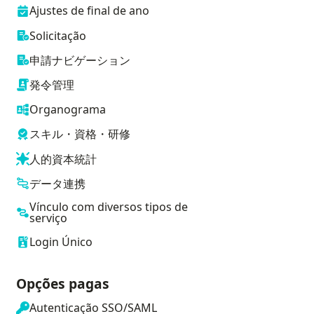
Ajustes de final de ano
Solicitação
申請ナビゲーション
発令管理
Organograma
スキル・資格・研修
人的資本統計
データ連携
Vínculo com diversos tipos de
serviço
Login Único
Opções pagas
Autenticação SSO/SAML