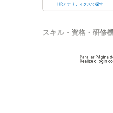
HRアナリティクスで探す
スキル・資格・研修
Para ler Página d
Realize o login 