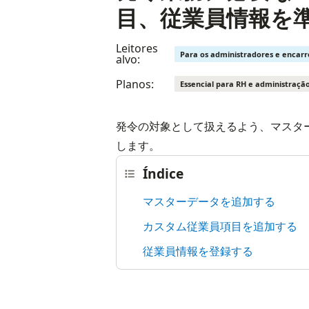
目、従業員情報を
Leitores
Para os administradores e encar
alvo:
Planos:
Essencial para RH e administraçã
発令の対象として扱えるよう、マスタ
します。
Índice
マスターデータを追加する
カスタム従業員項目を追加する
従業員情報を登録する