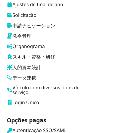
Ajustes de final de ano
Solicitação
申請ナビゲーション
発令管理
Organograma
スキル・資格・研修
人的資本統計
データ連携
Vínculo com diversos tipos de
serviço
Login Único
Opções pagas
Autenticação SSO/SAML