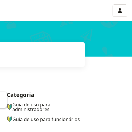
Menu 
Categoria
ナビゲーションメニュー
Guia de uso para
administradores
Guia de uso para funcionários