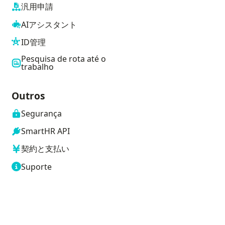
汎用申請
AIアシスタント
ID管理
Pesquisa de rota até o
trabalho
Outros
Segurança
SmartHR API
契約と支払い
Suporte