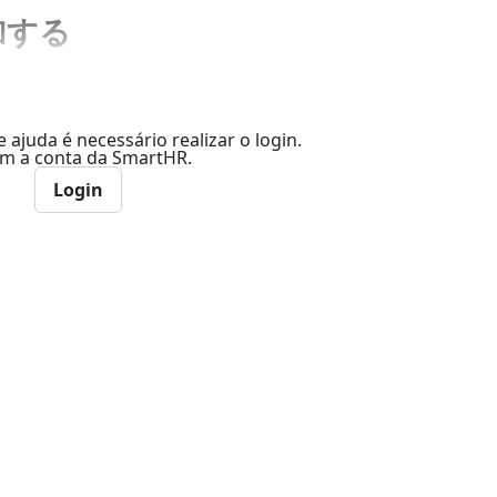
加する
e ajuda é necessário realizar o login.
com a conta da SmartHR.
Login