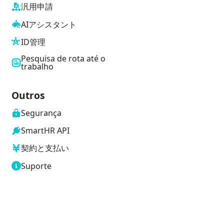
汎用申請
AIアシスタント
ID管理
Pesquisa de rota até o
trabalho
Outros
Segurança
SmartHR API
契約と支払い
Suporte