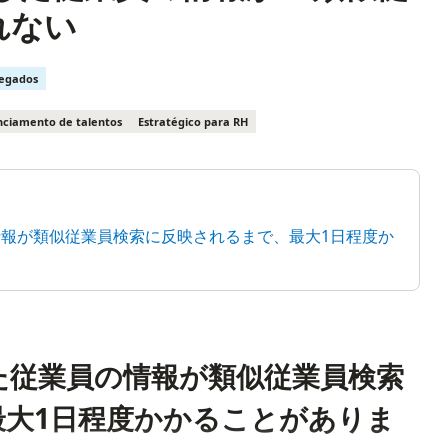
れない
regados
ciamento de talentos
Estratégico para RH
の情報が類似従業員検索に反映されるまで、最大1日程度か
した従業員の情報が類似従業員検索
最大1日程度かかることがありま