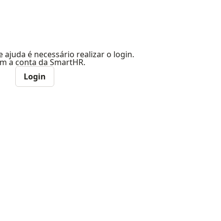
e ajuda é necessário realizar o login.
com a conta da SmartHR.
Login