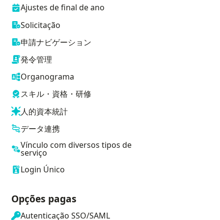
Ajustes de final de ano
Solicitação
申請ナビゲーション
発令管理
Organograma
スキル・資格・研修
人的資本統計
データ連携
Vínculo com diversos tipos de
serviço
Login Único
Opções pagas
Autenticação SSO/SAML