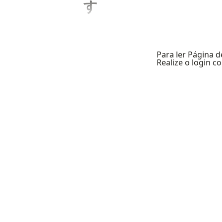
す
Para ler Página d
Realize o login 