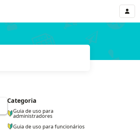
Menu 
Categoria
ナビゲーションメニュー
Guia de uso para
administradores
Guia de uso para funcionários