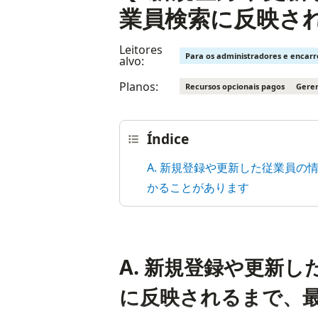
業員検索に反映さ
Leitores
Para os administradores e encar
alvo:
Planos:
Recursos opcionais pagos
Geren
Índice
A. 新規登録や更新した従業員
かることがあります
A. 新規登録や更新
に反映されるまで、