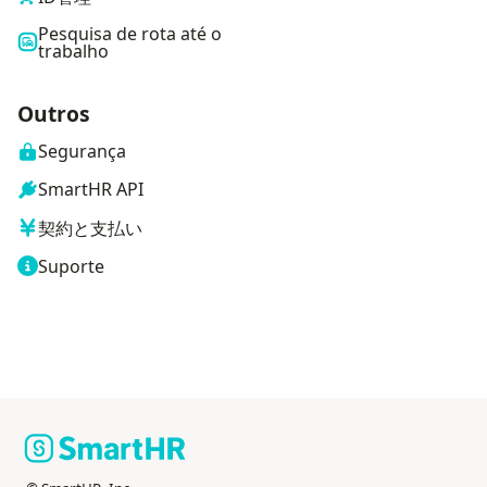
Pesquisa de rota até o
trabalho
Outros
Segurança
SmartHR API
契約と支払い
Suporte