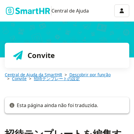
招待テンプレートを編集する
Menu 
Central de Ajuda
Convite
Central de Ajuda da SmartHR
Descobrir por função
Convite
招待テンプレートの設定
Esta página ainda não foi traduzida.
招待テンプレートを編集す