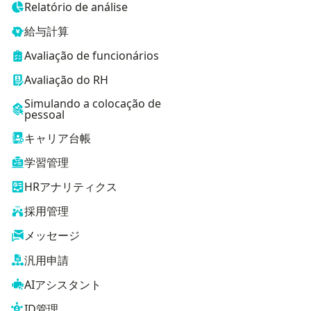
Relatório de análise
給与計算
Avaliação de funcionários
Avaliação do RH
Simulando a colocação de
pessoal
キャリア台帳
学習管理
HRアナリティクス
採用管理
メッセージ
汎用申請
AIアシスタント
ID管理