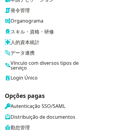
発令管理
Organograma
スキル・資格・研修
人的資本統計
データ連携
Vínculo com diversos tipos de
serviço
Login Único
Opções pagas
Autenticação SSO/SAML
Distribuição de documentos
勤怠管理