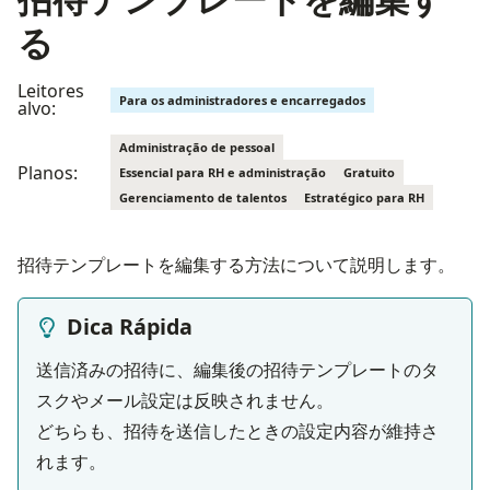
る
Leitores
Para os administradores e encarregados
alvo:
Administração de pessoal
Planos:
Essencial para RH e administração
Gratuito
Gerenciamento de talentos
Estratégico para RH
招待テンプレートを編集する方法について説明します。
Dica Rápida
送信済みの招待に、編集後の招待テンプレートのタ
スクやメール設定は反映されません。

どちらも、招待を送信したときの設定内容が維持さ
れます。