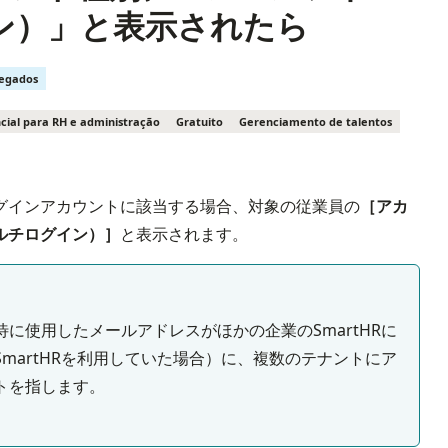
ン）」と表示されたら
regados
cial para RH e administração
Gratuito
Gerenciamento de talentos
グインアカウントに該当する場合、対象の従業員の
［アカ
ルチログイン）］
と表示されます。
に使用したメールアドレスがほかの企業のSmartHRに
martHRを利用していた場合）に、複数のテナントにア