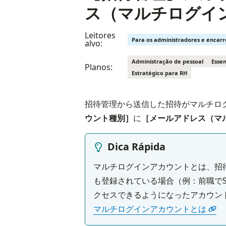
ス（マルチログイ
Leitores
Para os administradores e encar
alvo:
Administração de pessoal
Essen
Planos:
Estratégico para RH
招待管理から送信した招待がマルチロ
ウント種別］
に
［メールアドレス（マ
Dica Rápida
マルチログインアカウントとは、招待
も登録されている場合（例：前職でS
マルチログインアカウントとは