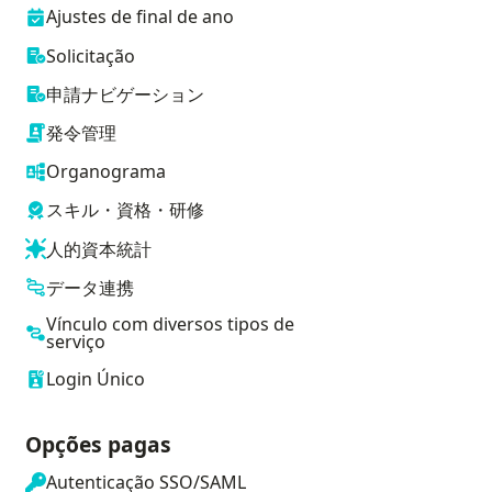
Ajustes de final de ano
Solicitação
申請ナビゲーション
発令管理
Organograma
スキル・資格・研修
人的資本統計
データ連携
Vínculo com diversos tipos de
serviço
Login Único
Opções pagas
Autenticação SSO/SAML