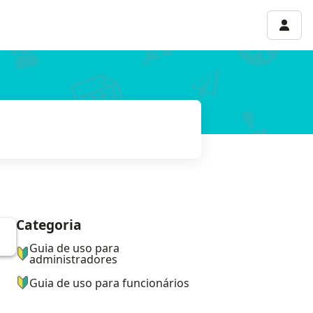
Menu 
Categoria
ナビゲーションメニュー
Guia de uso para
administradores
Guia de uso para funcionários