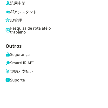
汎用申請
AIアシスタント
ID管理
Pesquisa de rota até o
trabalho
Outros
Segurança
SmartHR API
契約と支払い
Suporte