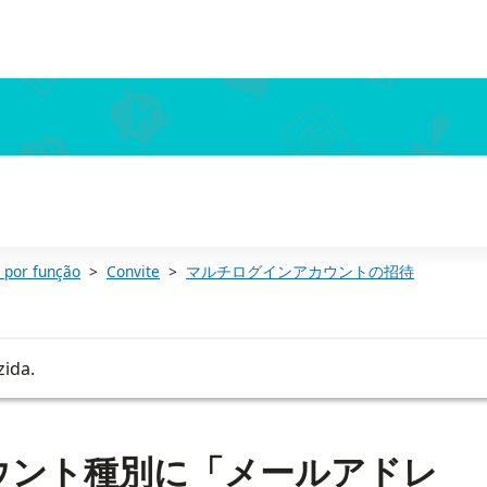
）」と表示されたら
 por função
Convite
マルチログインアカウントの招待
zida.
ウント種別に「メールアドレ