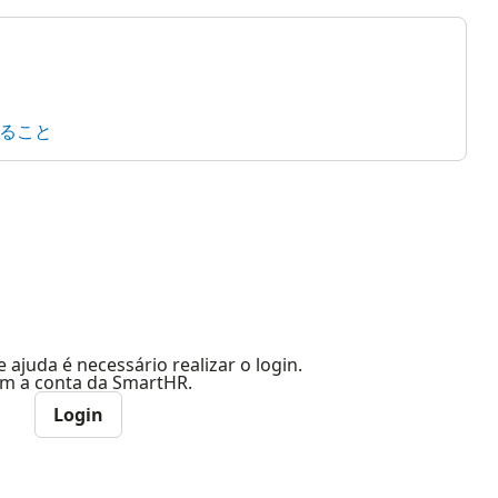
ること
e ajuda é necessário realizar o login.
com a conta da SmartHR.
Login