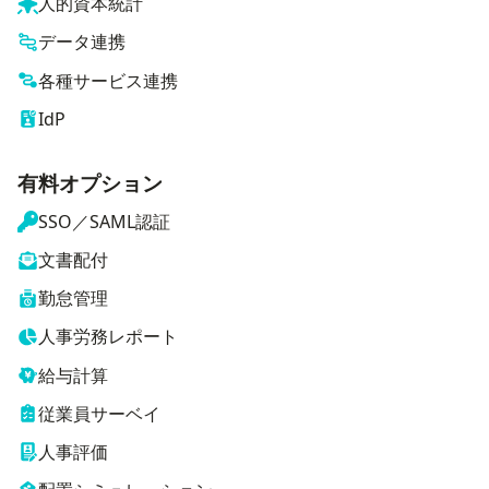
人的資本統計
データ連携
各種サービス連携
IdP
有料オプション
SSO／SAML認証
文書配付
勤怠管理
人事労務レポート
給与計算
従業員サーベイ
人事評価