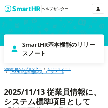
2025/11/13 従業員情報に、システム標準項目として「採用区分
アカウ
ヘルプセンター
SmartHR基本機能のリリー
スノート
SmartHRヘルプセンター
リリースノート
SmartHR基本機能のリリースノート
2025/11/13 従業員情報に、
システム標準項目として