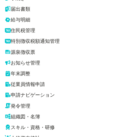
届出書類
給与明細
住民税管理
特別徴収税額通知管理
源泉徴収票
お知らせ管理
年末調整
従業員情報申請
申請ナビゲーション
発令管理
組織図・名簿
スキル・資格・研修