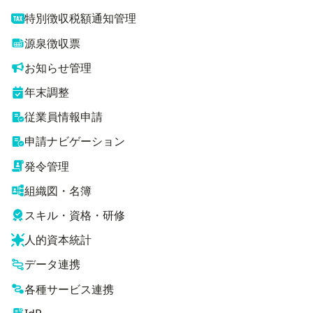
特別徴収税額通知管理
源泉徴収票
お知らせ管理
年末調整
従業員情報申請
申請ナビゲーション
発令管理
組織図・名簿
スキル・資格・研修
人的資本統計
データ連携
各種サービス連携