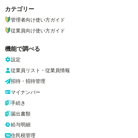
カテゴリー
ナビゲーションメニュー
管理者向け使い方ガイド
従業員向け使い方ガイド
機能で調べる
設定
従業員リスト・従業員情報
招待・招待管理
マイナンバー
手続き
届出書類
給与明細
住民税管理