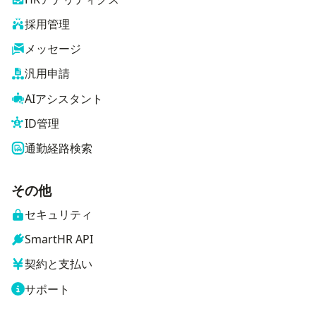
採用管理
メッセージ
汎用申請
AIアシスタント
ID管理
通勤経路検索
その他
セキュリティ
SmartHR API
契約と支払い
サポート