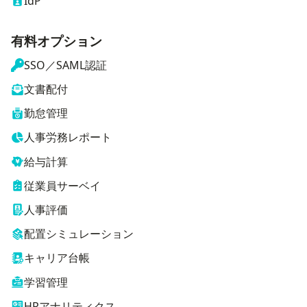
IdP
有料オプション
SSO／SAML認証
文書配付
勤怠管理
人事労務レポート
給与計算
従業員サーベイ
人事評価
配置シミュレーション
キャリア台帳
学習管理
HRアナリティクス