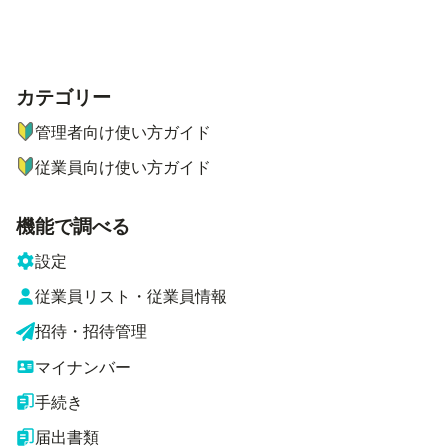
カテゴリー
ナビゲーションメニュー
管理者向け使い方ガイド
従業員向け使い方ガイド
機能で調べる
設定
従業員リスト・従業員情報
招待・招待管理
マイナンバー
手続き
届出書類