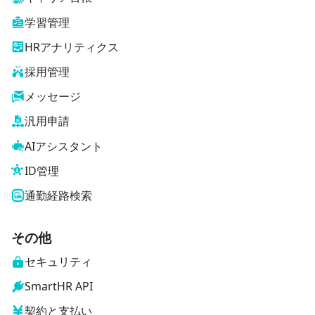
学習管理
HRアナリティクス
採用管理
メッセージ
汎用申請
AIアシスタント
ID管理
通勤経路検索
その他
セキュリティ
SmartHR API
契約と支払い