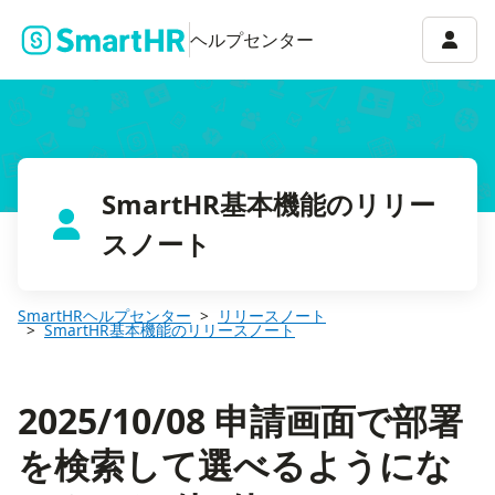
2025/10/08 申請画面で部署を検索して選べるようになりました 他
アカウ
ヘルプセンター
SmartHR基本機能のリリー
スノート
SmartHRヘルプセンター
リリースノート
SmartHR基本機能のリリースノート
2025/10/08 申請画面で部署
を検索して選べるようにな