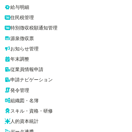
給与明細
住民税管理
特別徴収税額通知管理
源泉徴収票
お知らせ管理
年末調整
従業員情報申請
申請ナビゲーション
発令管理
組織図・名簿
スキル・資格・研修
人的資本統計
データ連携