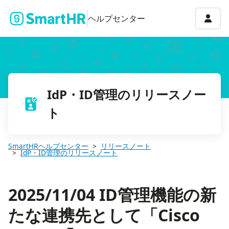
2025/11/04 ID管理機能の新たな連携先として「Cisco Duo」「Googl
アカウ
ヘルプセンター
IdP・ID管理のリリースノー
ト
SmartHRヘルプセンター
リリースノート
IdP・ID管理のリリースノート
2025/11/04 ID管理機能の新
たな連携先として「Cisco