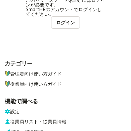
このリリースノートを読むにはログイ
ンが必要です。
SmartHRのアカウントでログインし
てください。
ログイン
カテゴリー
ナビゲーションメニュー
管理者向け使い方ガイド
従業員向け使い方ガイド
機能で調べる
設定
従業員リスト・従業員情報