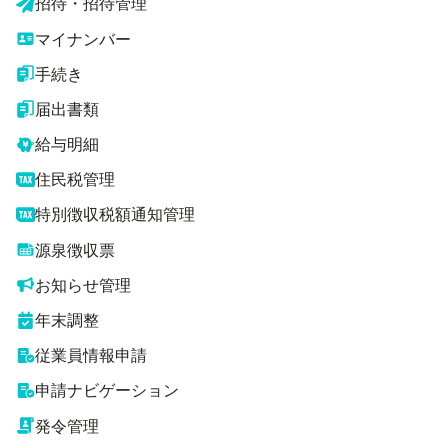
招待・招待管理
マイナンバー
手続き
届出書類
給与明細
住民税管理
特別徴収税額通知管理
源泉徴収票
お知らせ管理
年末調整
従業員情報申請
申請ナビゲーション
発令管理