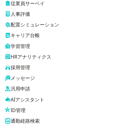
従業員サーベイ
人事評価
配置シミュレーション
キャリア台帳
学習管理
HRアナリティクス
採用管理
メッセージ
汎用申請
AIアシスタント
ID管理
通勤経路検索