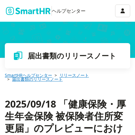
2025/09/18 「健康保険・厚生年金保険 被保険者住所変更届
アカウ
ヘルプセンター
届出書類のリリースノート
SmartHRヘルプセンター
リリースノート
届出書類のリリースノート
2025/09/18 「健康保険・厚
生年金保険 被保険者住所変
更届」のプレビューにおけ