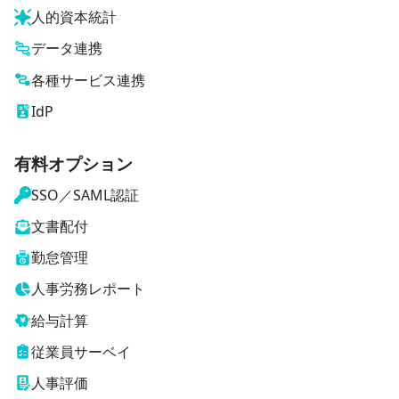
人的資本統計
データ連携
各種サービス連携
IdP
有料オプション
SSO／SAML認証
文書配付
勤怠管理
人事労務レポート
給与計算
従業員サーベイ
人事評価