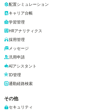
配置シミュレーション
キャリア台帳
学習管理
HRアナリティクス
採用管理
メッセージ
汎用申請
AIアシスタント
ID管理
通勤経路検索
その他
セキュリティ