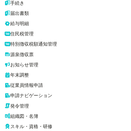
手続き
届出書類
給与明細
住民税管理
特別徴収税額通知管理
源泉徴収票
お知らせ管理
年末調整
従業員情報申請
申請ナビゲーション
発令管理
組織図・名簿
スキル・資格・研修