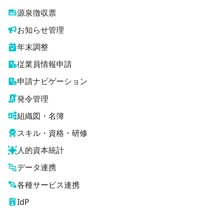
源泉徴収票
お知らせ管理
年末調整
従業員情報申請
申請ナビゲーション
発令管理
組織図・名簿
スキル・資格・研修
人的資本統計
データ連携
各種サービス連携
IdP