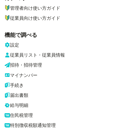
管理者向け使い方ガイド
従業員向け使い方ガイド
機能で調べる
設定
従業員リスト・従業員情報
招待・招待管理
マイナンバー
手続き
届出書類
給与明細
住民税管理
特別徴収税額通知管理