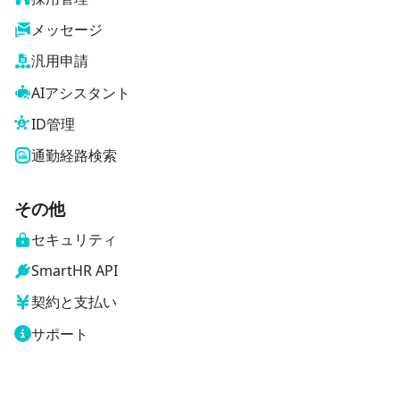
メッセージ
汎用申請
AIアシスタント
ID管理
通勤経路検索
その他
セキュリティ
SmartHR API
契約と支払い
サポート