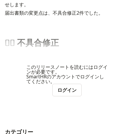
せします。
届出書類の変更点は、不具合修正2件でした。
👨‍⚕️ 不具合修正
このリリースノートを読むにはログイ
ンが必要です。
SmartHRのアカウントでログインし
てください。
ログイン
カテゴリー
ナビゲーションメニュー