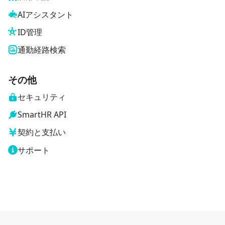
AIアシスタント
ID管理
通勤経路検索
その他
セキュリティ
SmartHR API
契約と支払い
サポート