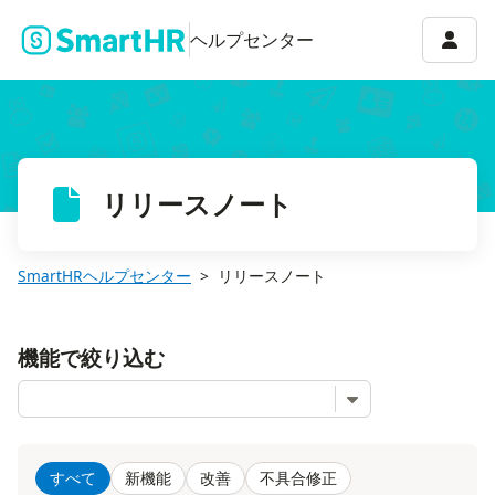
アカウ
ヘルプセンター
リリースノート
SmartHRヘルプセンター
リリースノート
機能で絞り込む
すべて
新機能
改善
不具合修正