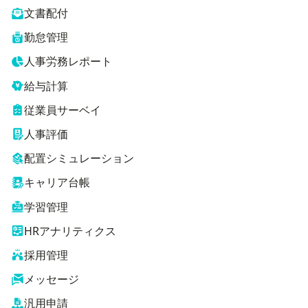
文書配付
勤怠管理
人事労務レポート
給与計算
従業員サーベイ
人事評価
配置シミュレーション
キャリア台帳
学習管理
HRアナリティクス
採用管理
メッセージ
汎用申請