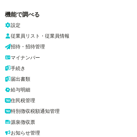
機能で調べる
設定
従業員リスト・従業員情報
招待・招待管理
マイナンバー
手続き
届出書類
給与明細
住民税管理
特別徴収税額通知管理
源泉徴収票
お知らせ管理