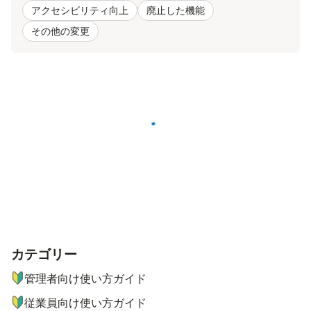
アクセシビリティ向上
廃止した機能
その他の変更
読み込み中
カテゴリー
ナビゲーションメニュー
管理者向け使い方ガイド
従業員向け使い方ガイド