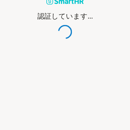
認証しています...
処理中