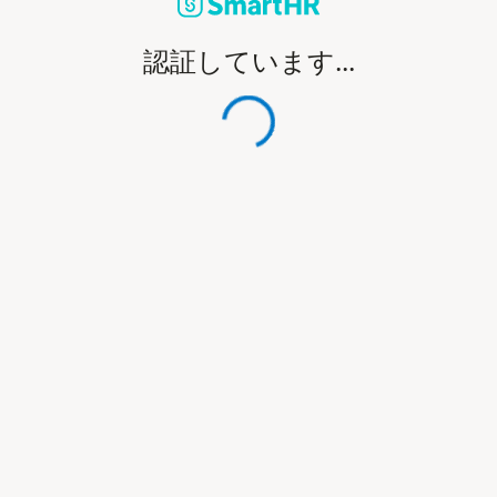
認証しています...
処理中