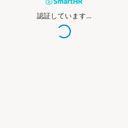
認証しています...
処理中